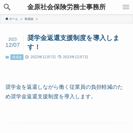
金原社会保険労務士事務所
ホーム
助成金
奨学金返還支援制度を導入しま
2023
12/07
す！
2023年12月7日
2023年12月7日
助成金
奨学金を返還しながら働く従業員の負担軽減のた
め奨学金返還支援制度を導入します。